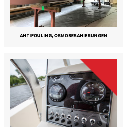
ANTIFOULING, OSMOSESANIERUNGEN