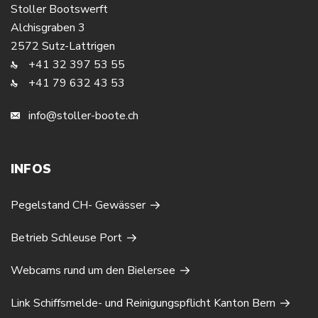
Stoller Bootswerft
Alchisgraben 3
2572 Sutz-Lattrigen
+41 32 397 53 55
+41 79 632 43 53
info@stoller-boote.ch
INFOS
Pegelstand CH- Gewässer
Betrieb Schleuse Port
Webcams rund um den Bielersee
Link Schiffsmelde- und Reinigungspflicht Kanton Bern